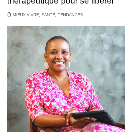
thérapeutique pour se libérer
MIEUX VIVRE
,
SANTÉ
,
TENDANCES