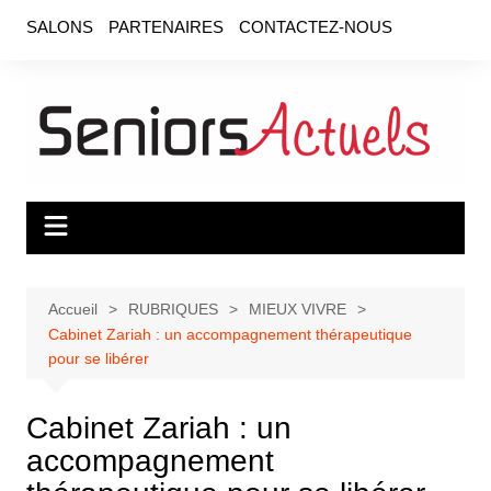
Aller
SALONS
PARTENAIRES
CONTACTEZ-NOUS
au
contenu
Accueil
RUBRIQUES
MIEUX VIVRE
Cabinet Zariah : un accompagnement thérapeutique
pour se libérer
Cabinet Zariah : un
accompagnement