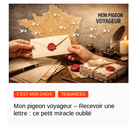
C’EST MON CHOIX
TENDANCES
Mon pigeon voyageur – Recevoir une
lettre : ce petit miracle oublié