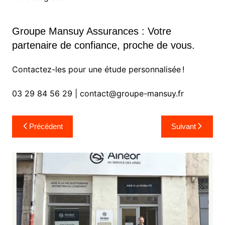
Groupe Mansuy Assurances : Votre
partenaire de confiance, proche de vous.
Contactez-les pour une étude personnalisée !
03 29 84 56 29 | contact@groupe-mansuy.fr
Navigation
Précédent
Suivant
de
l’article