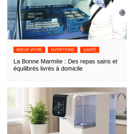
MIEUX VIVRE
NUTRITIONS
SANTÉ
La Bonne Marmite : Des repas sains et
équilibrés livrés à domicile