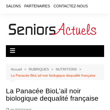
Aller
SALONS
PARTENAIRES
CONTACTEZ-NOUS
au
contenu
Accueil
RUBRIQUES
NUTRITIONS
La Panacée BioL’ail noir biologique dequalité française
La Panacée BioL’ail noir
biologique dequalité française