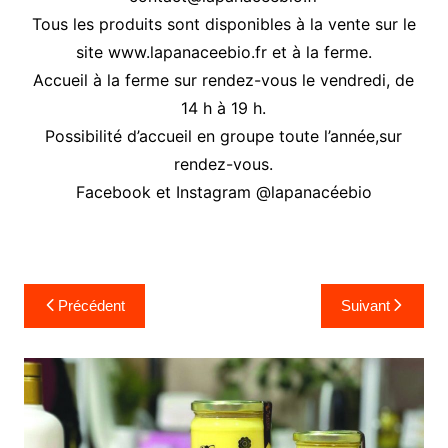
Tous les produits sont disponibles à la vente sur le
site www.lapanaceebio.fr et à la ferme.
Accueil à la ferme sur rendez-vous le vendredi, de
14 h à 19 h.
Possibilité d’accueil en groupe toute l’année,sur
rendez-vous.
Facebook et Instagram @lapanacéebio
Navigation
Précédent
Suivant
de
l’article