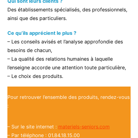
Qui sont leurs clients ?
Des établissements spécialisés, des professionnels,
ainsi que des particuliers.
Ce qu’ils apprécient le plus ?
– Les conseils avisés et l’analyse approfondie des
besoins de chacun,
– La qualité des relations humaines à laquelle
l’enseigne accorde une attention toute particulière,
– Le choix des produits.
Pour retrouver l’ensemble des produits, rendez-vous
:
– Sur le site internet :
materiels-seniors.com
– Par téléphone : 01.84.18.15.00