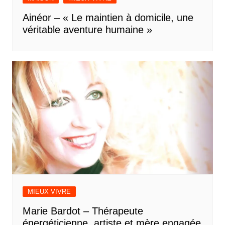
Ainéor – « Le maintien à domicile, une
véritable aventure humaine »
MIEUX VIVRE
Marie Bardot – Thérapeute
énergéticienne, artiste et mère engagée