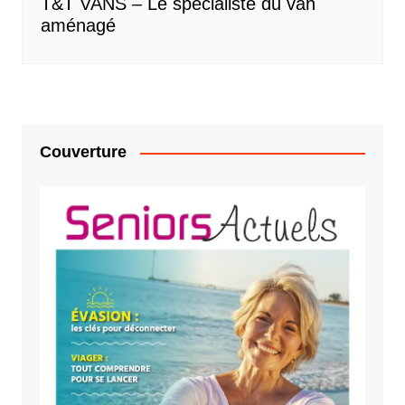
T&T VANS – Le spécialiste du van
aménagé
Couverture