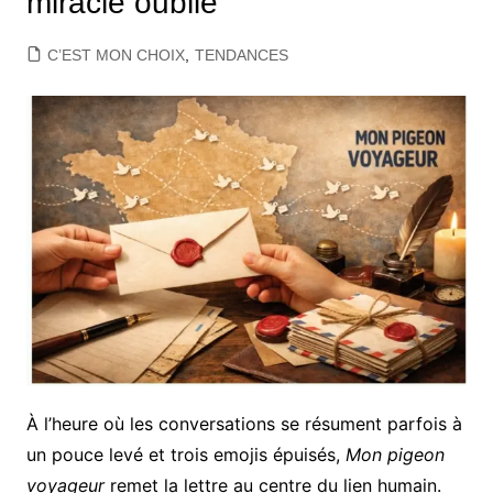
miracle oublié
C’EST MON CHOIX
,
TENDANCES
À l’heure où les conversations se résument parfois à
un pouce levé et trois emojis épuisés,
Mon pigeon
voyageur
remet la lettre au centre du lien humain.