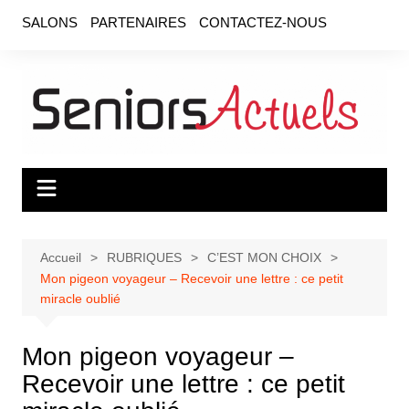
Aller
SALONS
PARTENAIRES
CONTACTEZ-NOUS
au
contenu
Accueil
RUBRIQUES
C’EST MON CHOIX
Mon pigeon voyageur – Recevoir une lettre : ce petit
miracle oublié
Mon pigeon voyageur –
Recevoir une lettre : ce petit