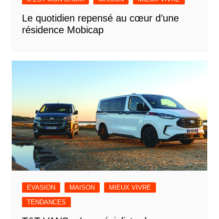
Le quotidien repensé au cœur d’une
résidence Mobicap
EVASION
MAISON
MIEUX VIVRE
TENDANCES