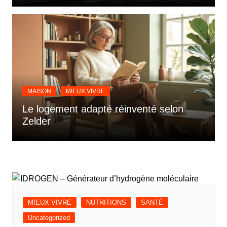
MAISON
MIEUX VIVRE
Le logement adapté réinventé selon
Zelder
MIEUX VIVRE
NUTRITIONS
SANTÉ
Uncategorized