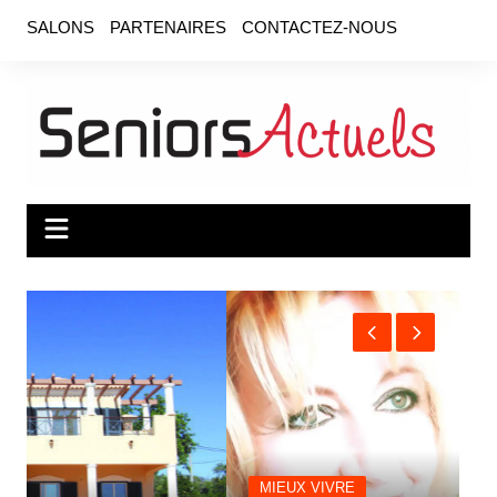
Aller
SALONS
PARTENAIRES
CONTACTEZ-NOUS
au
contenu
MIEUX VIVRE