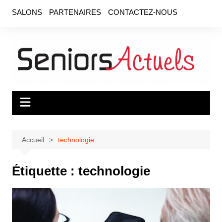
Aller
SALONS
PARTENAIRES
CONTACTEZ-NOUS
au
contenu
Accueil
technologie
Étiquette :
technologie