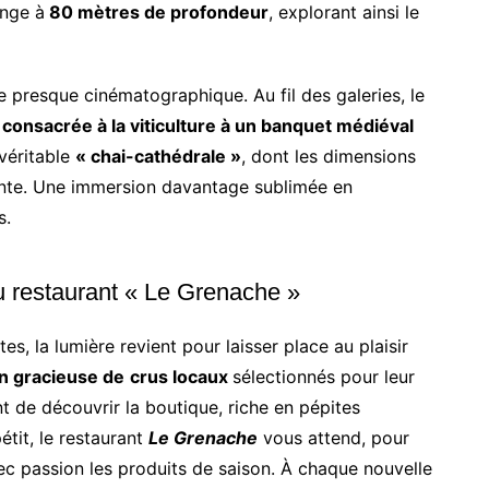
onge à
80 mètres de profondeur
, explorant ainsi le
presque cinématographique. Au fil des galeries, le
 consacrée à la viticulture à un banquet médiéval
 véritable
« chai-cathédrale »
, dont les dimensions
aconte. Une immersion davantage sublimée en
s.
u restaurant « Le Grenache »
s, la lumière revient pour laisser place au plaisir
n gracieuse de
crus locaux
sélectionnés pour leur
nt de découvrir la boutique, riche en pépites
étit, le restaurant
Le Grenache
vous attend, pour
ec passion les produits de saison. À chaque nouvelle