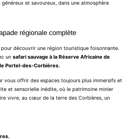
lats généreux et savoureux, dans une atmosphère
capade régionale complète
l pour découvrir une région touristique foisonnante.
vec un
safari sauvage à la Réserve Africaine de
 de Portel-des-Corbières.
 vous offrir des espaces toujours plus immersifs et
te et sensorielle inédite, où le patrimoine minier
ire vivre, au cœur de la terre des Corbières, un
res.