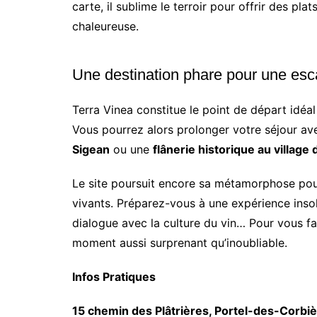
carte, il sublime le terroir pour offrir des p
chaleureuse.
Une destination phare pour une es
Terra Vinea constitue le point de départ idéa
Vous pourrez alors prolonger votre séjour a
Sigean
ou une
flânerie historique au village
Le site poursuit encore sa métamorphose pour
vivants. Préparez-vous à une expérience insoli
dialogue avec la culture du vin… Pour vous fa
moment aussi surprenant qu’inoubliable.
Infos Pratiques
15 chemin des Plâtrières, Portel-des-Corbiè