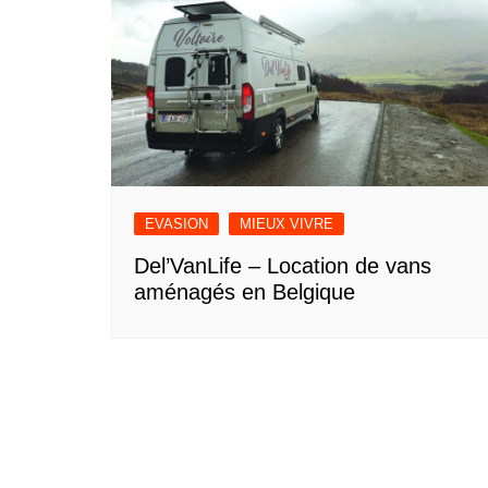
EVASION
MIEUX VIVRE
Del’VanLife – Location de vans
aménagés en Belgique