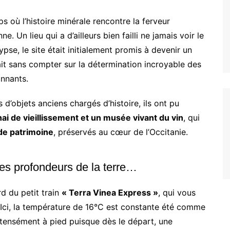
s où l’histoire minérale rencontre la ferveur
Un lieu qui a d’ailleurs bien failli ne jamais voir le
pse, le site était initialement promis à devenir un
it sans compter sur la détermination incroyable des
onnants.
 d’objets anciens chargés d’histoire, ils ont pu
ai de vieillissement et un musée vivant du vin
, qui
de patrimoine
, préservés au cœur de l’Occitanie.
es profondeurs de la terre…
 du petit train
« Terra Vinea Express »
, qui vous
 Ici, la température de 16°C est constante été comme
 intensément à pied puisque dès le départ, une