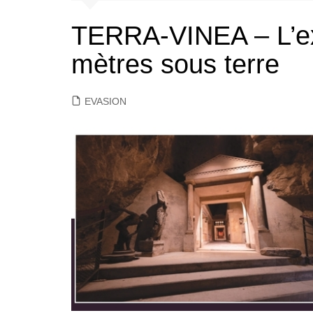
TERRA-VINEA – L’exp
mètres sous terre
EVASION