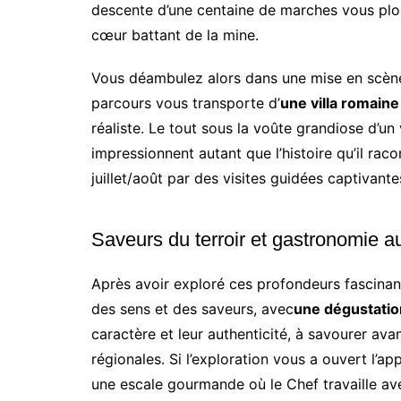
descente d’une centaine de marches vous pl
cœur battant de la mine.
Vous déambulez alors dans une mise en scène 
parcours vous transporte d’
une villa romaine
réaliste. Le tout sous la voûte grandiose d’un
impressionnent autant que l’histoire qu’il r
juillet/août par des visites guidées captivante
Saveurs du terroir et gastronomie a
Après avoir exploré ces profondeurs fascinante
des sens et des saveurs, avec
une dégustatio
caractère et leur authenticité, à savourer ava
régionales. Si l’exploration vous a ouvert l’app
une escale gourmande où le Chef travaille av