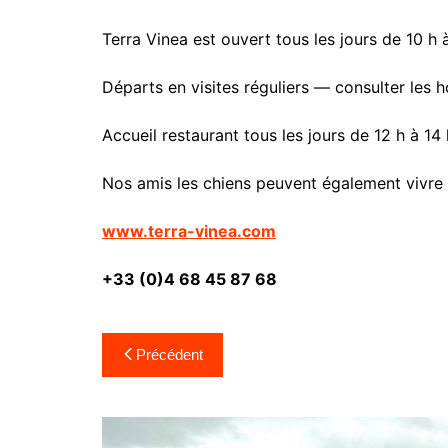
Terra Vinea est ouvert tous les jours de 10 h à 
Départs en visites réguliers — consulter les hor
Accueil restaurant tous les jours de 12 h à 14 
Nos amis les chiens peuvent également vivre l’e
www.terra-vinea.com
+33 (0)4 68 45 87 68
Navigation
Précédent
de
l’article