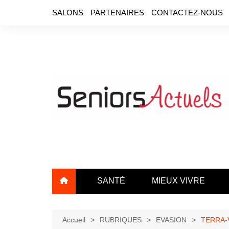
Aller
SALONS
PARTENAIRES
CONTACTEZ-NOUS
au
contenu
SANTÉ
MIEUX VIVRE
Accueil
RUBRIQUES
EVASION
TERRA-VI