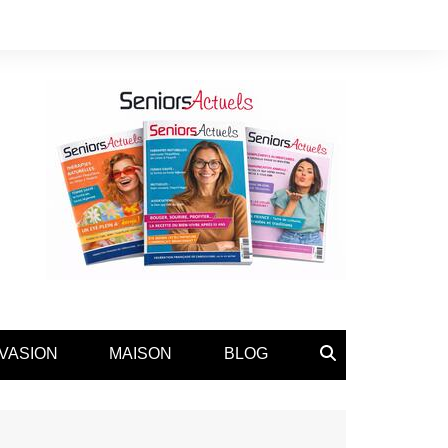
VASION
MAISON
BLOG