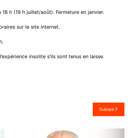
18 h (19 h juillet/août). Fermeture en janvier.
aires sur le site internet.
h.
xpérience insolite s’ils sont tenus en laisse.
Suivant