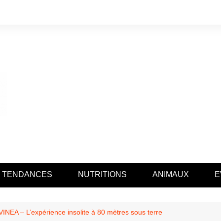
TENDANCES
NUTRITIONS
ANIMAUX
E
NEA – L’expérience insolite à 80 mètres sous terre