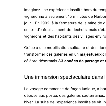
Imaginez une expérience insolite hors du temp
vigneronne à seulement 15 minutes de Narbonne. 
jour… En 1992, à la fermeture de la mine de gy
centre d’enfouissement de déchets, mais c’éta
vignerons et des habitants des villages envir
Grâce à une mobilisation solidaire et des dons
transformer ces galeries en un
majestueux ch
célèbre désormais
33 années de partage et 
Une immersion spectaculaire dans l
Le voyage commence de façon ludique, à bord
dépose aux portes des galeries souterraines.
hiver. La suite de l’expérience insolite se vit