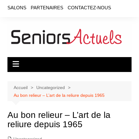
Aller
SALONS
PARTENAIRES
CONTACTEZ-NOUS
au
contenu
Accueil
Uncategorized
Au bon relieur – L’art de la reliure depuis 1965
Au bon relieur – L’art de la
reliure depuis 1965