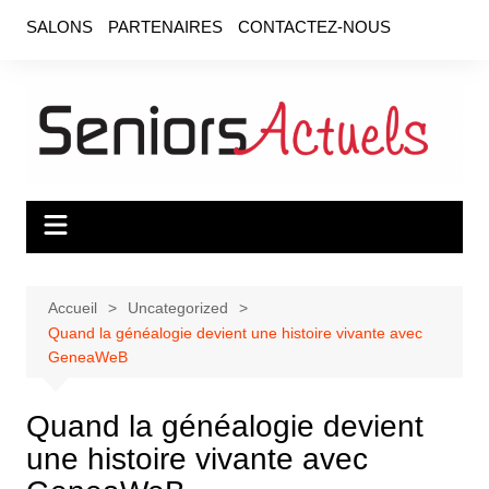
Aller
SALONS
PARTENAIRES
CONTACTEZ-NOUS
au
contenu
Accueil
Uncategorized
Quand la généalogie devient une histoire vivante avec
GeneaWeB
Quand la généalogie devient
une histoire vivante avec