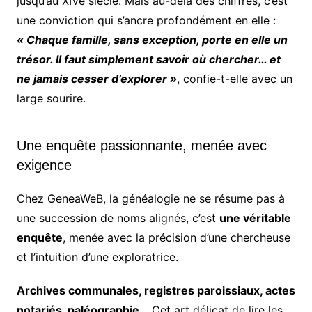
jusqu’au XIVe siècle. Mais au-delà des chiffres, c’est
une conviction qui s’ancre profondément en elle :
« Chaque famille, sans exception, porte en elle un
trésor. Il faut simplement savoir où chercher… et
ne jamais cesser d’explorer »
, confie-t-elle avec un
large sourire.
Une enquête passionnante, menée avec
exigence
Chez GeneaWeB, la généalogie ne se résume pas à
une succession de noms alignés, c’est
une véritable
enquête
, menée avec la précision d’une chercheuse
et l’intuition d’une exploratrice.
Archives communales, registres paroissiaux, actes
notariés, paléographie…
Cet art délicat de lire les