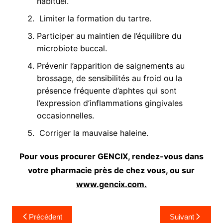
habituel.
Limiter la formation du tartre.
Participer au maintien de l’équilibre du
microbiote buccal.
Prévenir l’apparition de saignements au
brossage, de sensibilités au froid ou la
présence fréquente d’aphtes qui sont
l’expression d’inflammations gingivales
occasionnelles.
Corriger la mauvaise haleine.
Pour vous procurer GENCIX, rendez-vous dans
votre pharmacie près de chez vous, ou sur
www.gencix.com.
Navigation
Précédent
Suivant