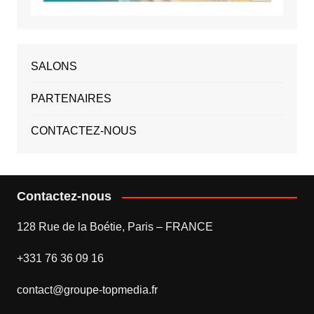
SALONS
PARTENAIRES
CONTACTEZ-NOUS
Contactez-nous
128 Rue de la Boétie, Paris – FRANCE
+331 76 36 09 16
contact@groupe-topmedia.fr