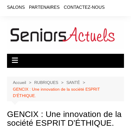
Aller
SALONS
PARTENAIRES
CONTACTEZ-NOUS
au
contenu
Accueil
RUBRIQUES
SANTÉ
GENCIX : Une innovation de la société ESPRIT
D’ÉTHIQUE.
GENCIX : Une innovation de la
société ESPRIT D’ÉTHIQUE.