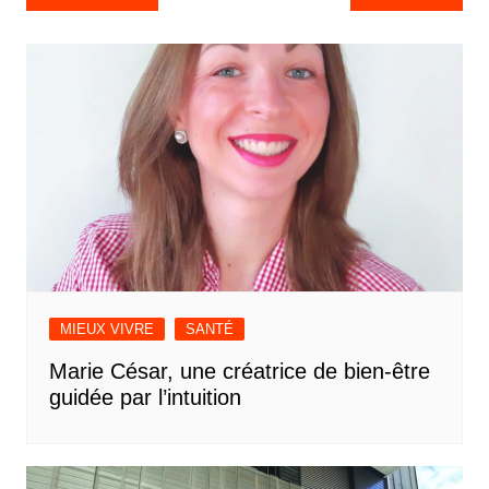
de
l’article
MIEUX VIVRE
SANTÉ
Marie César, une créatrice de bien-être
guidée par l’intuition