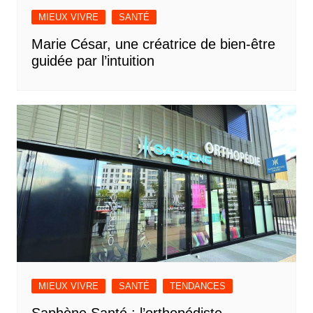
MIEUX VIVRE
SANTÉ
Marie César, une créatrice de bien-être
guidée par l’intuition
MIEUX VIVRE
SANTÉ
TENDANCES