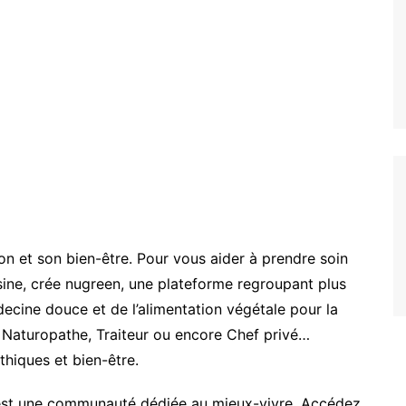
tion et son bien-être. Pour vous aider à prendre soin
sine, crée nugreen, une plateforme regroupant plus
ecine douce et de l’alimentation végétale pour la
 Naturopathe, Traiteur ou encore Chef privé…
thiques et bien-être.
c’est une communauté dédiée au mieux-vivre. Accédez