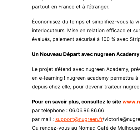
partout en France et à l’étranger.
Économisez du temps et simplifiez-vous la v
interlocuteurs. Mise en relation efficace et s
évalués, paiement sécurisé à 100 % avec Stri
Un Nouveau Départ avec nugreen Academy
Le projet s’étend avec nugreen Academy, prév
en e-learning ! nugreen academy permettra à 
depuis chez elle, pour devenir traiteur nugree
Pour en savoir plus, consultez le site
www.n
par téléphone : 06.06.96.86.66
par mail :
support@nugreen.fr
/victoria@nugre
Ou rendez-vous au Nomad Café de Mulhouse