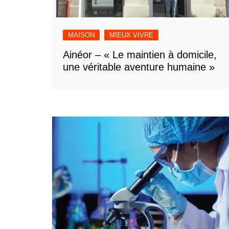
MAISON
MIEUX VIVRE
Ainéor – « Le maintien à domicile,
une véritable aventure humaine »