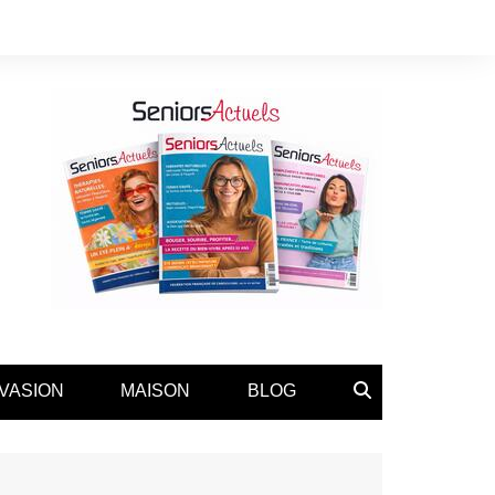
VASION
MAISON
BLOG