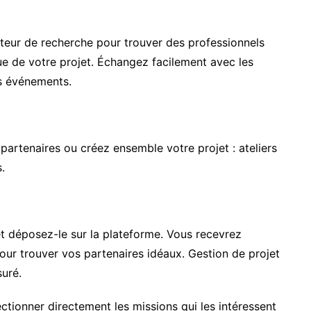
moteur de recherche pour trouver des professionnels
e de votre projet. Échangez facilement avec les
os événements.
artenaires ou créez ensemble votre projet : ateliers
.
et déposez-le sur la plateforme. Vous recevrez
ur trouver vos partenaires idéaux. Gestion de projet
suré.
ctionner directement les missions qui les intéressent