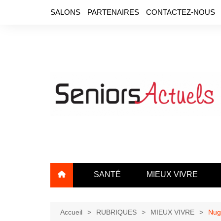
Aller
SALONS
PARTENAIRES
CONTACTEZ-NOUS
au
contenu
SANTÉ
MIEUX VIVRE
Accueil
RUBRIQUES
MIEUX VIVRE
Nug