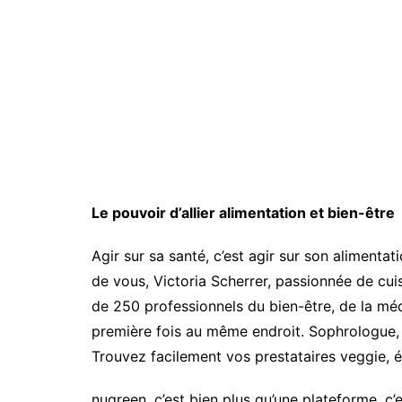
Le pouvoir d’allier alimentation et bien-être
Agir sur sa santé, c’est agir sur son alimenta
de vous, Victoria Scherrer, passionnée de cui
de 250 professionnels du bien-être, de la méd
première fois au même endroit. Sophrologue,
Trouvez facilement vos prestataires veggie, é
nugreen, c’est bien plus qu’une plateforme, 