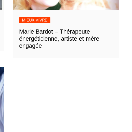
MIEUX VIVRE
Marie Bardot – Thérapeute
énergéticienne, artiste et mère
engagée