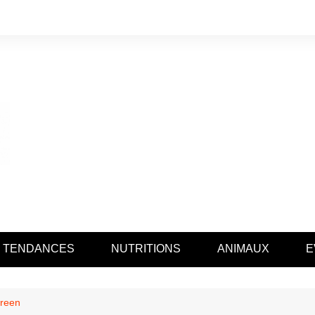
TENDANCES
NUTRITIONS
ANIMAUX
E
reen