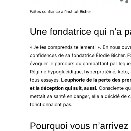
Faites confiance à l’institut Bicher
Une fondatrice qui n’a p
« Je les comprends tellement ! ». En nous ouvra
confidences de sa fondatrice Élodie Bicher. F
évoquer le parcours du combattant par lequel
Régime hypoglucidique, hyperprotéiné, keto, à 
tous essayés.
L’euphorie de la perte des prem
et la déception qui suit, aussi.
Consciente que 
mettait sa santé en danger, elle a décidé de
fonctionnaient pas.
Pourquoi vous n’arrivez