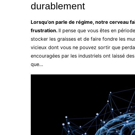
durablement
Lorsqu’on parle de régime, notre cerveau fai
frustration.
Il pense que vous êtes en période
stocker les graisses et de faire fondre les m
vicieux dont vous ne pouvez sortir que perda
encouragées par les industriels ont laissé des t
que…