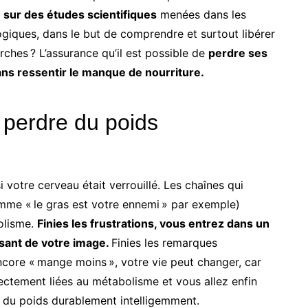
é sur des études scientifiques
menées dans les
giques, dans le but de comprendre et surtout libérer
ches ? L’assurance qu’il est possible de
perdre ses
ans ressentir le manque de nourriture.
 perdre du poids
votre cerveau était verrouillé. Les chaînes qui
omme « le gras est votre ennemi » par exemple)
bolisme.
Finies les frustrations, vous entrez dans un
isant de votre image.
Finies les remarques
core « mange moins », votre vie peut changer, car
ectement liées au métabolisme et vous allez enfin
 du poids durablement intelligemment.