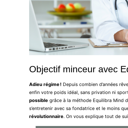
Objectif minceur avec E
Adieu régime !
Depuis combien d’années rêvez
enfin votre poids idéal, sans privation ni spor
possible
grâce à la méthode Equilibra Mind de l
s’entretenir avec sa fondatrice et le moins que
révolutionnaire
. On vous explique tout de su