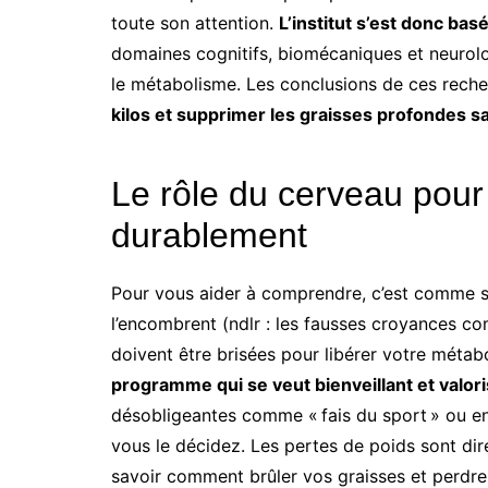
toute son attention.
L’institut s’est donc bas
domaines cognitifs, biomécaniques et neurolo
le métabolisme. Les conclusions de ces recher
kilos et supprimer les graisses profondes s
Le rôle du cerveau pour
durablement
Pour vous aider à comprendre, c’est comme si 
l’encombrent (ndlr : les fausses croyances c
doivent être brisées pour libérer votre méta
programme qui se veut bienveillant et valor
désobligeantes comme « fais du sport » ou en
vous le décidez. Les pertes de poids sont dir
savoir comment brûler vos graisses et perdre