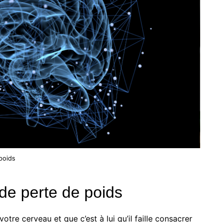
poids
de perte de poids
otre cerveau et que c’est à lui qu’il faille consacrer