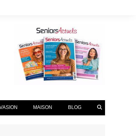
VASION
MAISON
BLOG