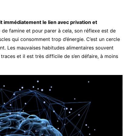
t immédiatement le lien avec privation et
 de famine et pour parer à cela, son réflexe est de
uscles qui consomment trop d’énergie. C’est un cercle
nt. Les mauvaises habitudes alimentaires souvent
races et il est très difficile de s’en défaire, à moins