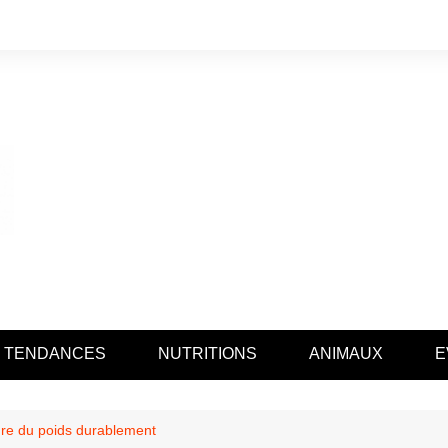
TENDANCES
NUTRITIONS
ANIMAUX
E
re du poids durablement