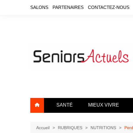
Aller
SALONS
PARTENAIRES
CONTACTEZ-NOUS
au
contenu
SANTÉ
MIEUX VIVRE
Accueil
RUBRIQUES
NUTRITIONS
Perd