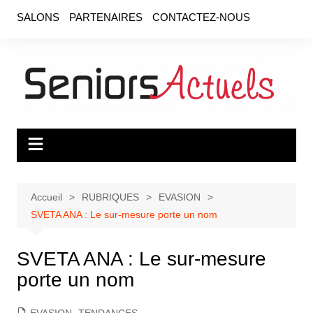
Aller
SALONS
PARTENAIRES
CONTACTEZ-NOUS
au
contenu
Accueil
RUBRIQUES
EVASION
SVETA ANA : Le sur-mesure porte un nom
SVETA ANA : Le sur-mesure
porte un nom