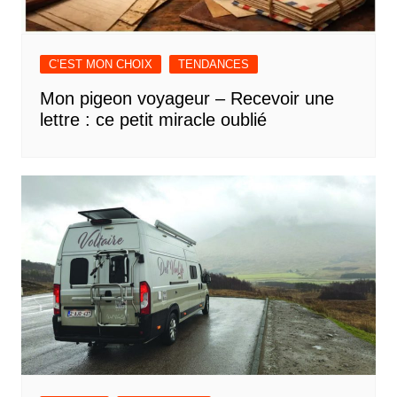
C’EST MON CHOIX
TENDANCES
Mon pigeon voyageur – Recevoir une
lettre : ce petit miracle oublié