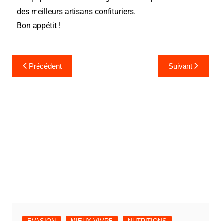
des meilleurs artisans confituriers.
Bon appétit !
Précédent
Suivant
EVASION
MIEUX VIVRE
NUTRITIONS